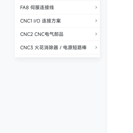
FA8 伺服连接线

CNC1 I/O 连接方案

CNC2 CNC电气部品

CNC3 火花消除器 / 电源短路棒
