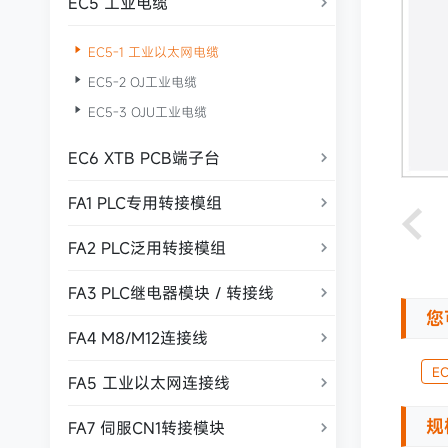
EC5 工业电缆


EC5-1 工业以太网电缆

EC5-2 OJ工业电缆

EC5-3 OJU工业电缆
EC6 XTB PCB端子台

FA1 PLC专用转接模组

FA2 PLC泛用转接模组

FA3 PLC继电器模块 / 转接线

您
FA4 M8/M12连接线

E
FA5 工业以太网连接线

规
FA7 伺服CN1转接模块
