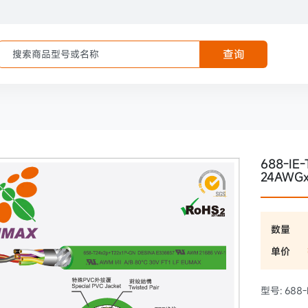
查询
688-IE
24AWG
数量
单价
型号: 688-