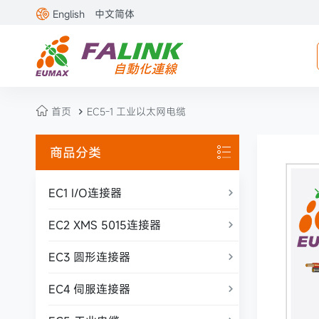

English
中文简体

首页
EC5-1 工业以太网电缆

商品分类

EC1 I/O连接器

EC2 XMS 5015连接器

EC3 圆形连接器

EC4 伺服连接器
