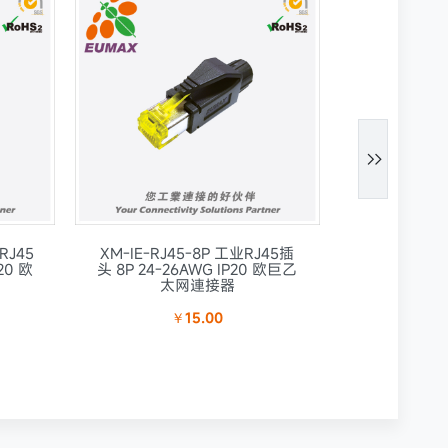

RJ45
XM-IE-RJ45-8P 工业RJ45插
XM-IE-RJ4
20 欧
头 8P 24-26AWG IP20 欧巨乙
RJ45插头 4+
太网連接器
欧巨乙
￥15.00
￥