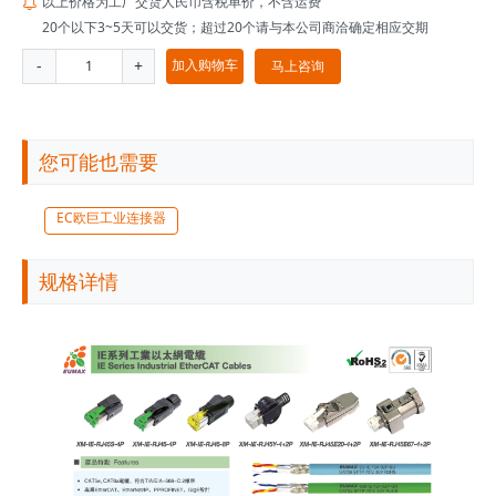
以上价格为工厂交货人民币含税单价，不含运费

20个以下3~5天可以交货；超过20个请与本公司商洽确定相应交期
-
+
加入购物车
马上咨询
您可能也需要
EC欧巨工业连接器
规格详情