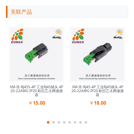
关联产品
e乙
XM-IE-RJ45S-4P 工业RJ45插头 4P
XM-IE-RJ45-4P 工业RJ45插头 4P
20-22AWG IP20 欧巨乙太网連接
20-22AWG IP20 欧巨乙太网連接
/卷
器
器
￥15.00
￥18.00