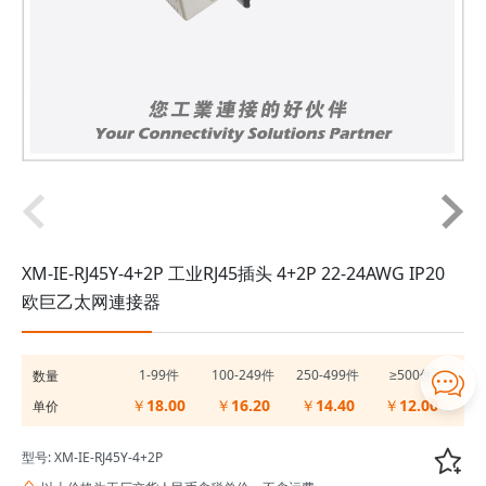
XM-IE-RJ45Y-4+2P 工业RJ45插头 4+2P 22-24AWG IP20
欧巨乙太网連接器
1-99件
100-249件
250-499件
≥500件
数量

￥18.00
￥16.20
￥14.40
￥12.00
单价

型号: XM-IE-RJ45Y-4+2P