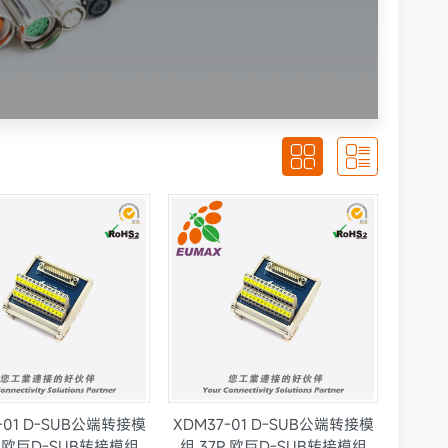


-01 D-SUB公端转接模
XDM37-01 D-SUB公端转接模
P 欧巨D-SUB转接模组
组 37P 欧巨D-SUB转接模组