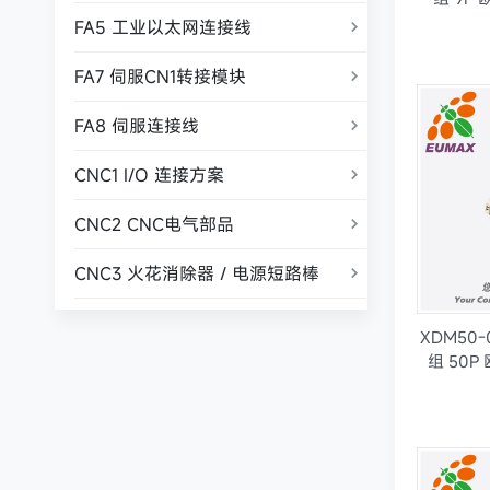
FA5 工业以太网连接线

FA7 伺服CN1转接模块

FA8 伺服连接线

CNC1 I/O 连接方案

CNC2 CNC电气部品

CNC3 火花消除器 / 电源短路棒

XDM50
组 50P