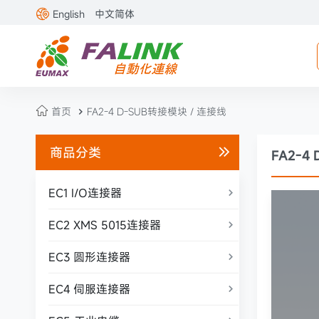

English
中文简体

首页
FA2-4 D-SUB转接模块 / 连接线

商品分类

FA2-4
EC1 I/O连接器

EC2 XMS 5015连接器

EC3 圆形连接器

EC4 伺服连接器
