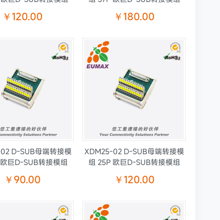
￥120.00
￥180.00
-02 D-SUB母端转接模
XDM25-02 D-SUB母端转接模
P 欧巨D-SUB转接模组
组 25P 欧巨D-SUB转接模组
￥90.00
￥120.00