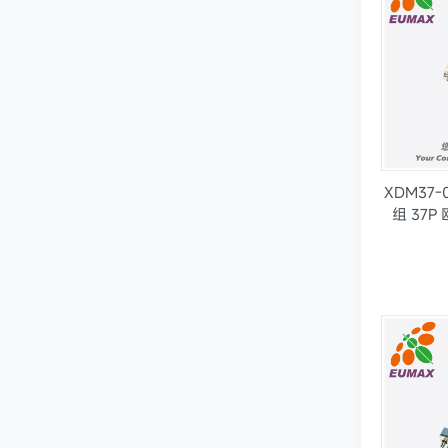
XDM37
组 37P