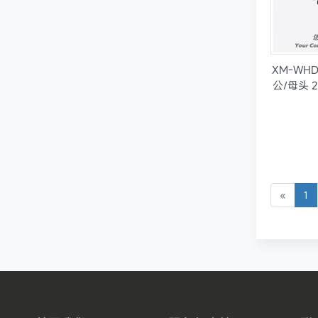
XM-WHD
公/母头 2
«
1