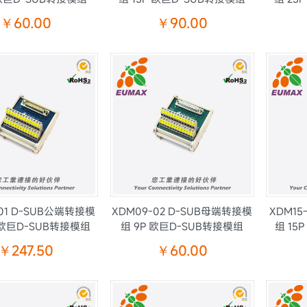
￥60.00
￥90.00
-01 D-SUB公端转接模
XDM09-02 D-SUB母端转接模
XDM15
 欧巨D-SUB转接模组
组 9P 欧巨D-SUB转接模组
组 15
￥247.50
￥60.00