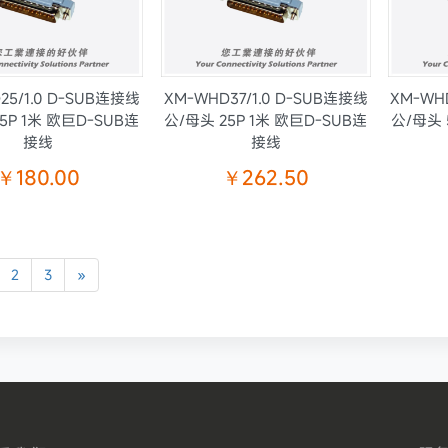
25/1.0 D-SUB连接线
XM-WHD37/1.0 D-SUB连接线
XM-WH
5P 1米 欧巨D-SUB连
公/母头 25P 1米 欧巨D-SUB连
公/母头 
接线
接线
￥180.00
￥262.50
2
3
»