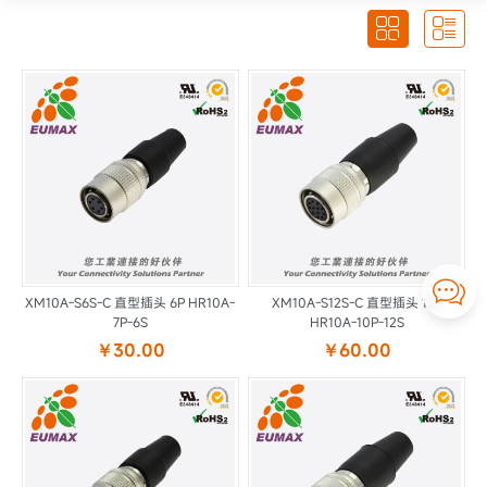



XM10A-S6S-C 直型插头 6P HR10A-
XM10A-S12S-C 直型插头 12P
7P-6S
HR10A-10P-12S
￥30.00
￥60.00