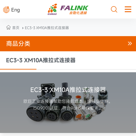



Eng

首页
EC3-3 XM10A推拉式连接器

商品分类

EC3-3 XM10A推拉式连接器
EC3-3 XM10A推拉式连接器
欧巨工业连接器帮助您降低成本、缩短交货期。
ISO9001认证、符合RoHS环保要求。