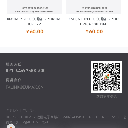
XM10A-R12P-C 公插座 12P HR10A-
XM10A-R12PB-C 公插座 12P DIP
10R-12P
HR10A-10R-12PB
￥60.00
￥60.00
服务热线
021-64597588-600
商务合作
FALINK@EUMAX.CN
获取更多资讯
EUMAX
|
FALINK
COPYRIGHT © 2024 欧巨电子商城/EUMAX/FALINK ALL RIGHTS RESERVED.
备
案号：沪ICP备07507213号-1