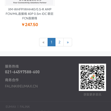
XM-WHFP/WHH40/0.5-R AMP
FCN/MIL连接线 40P 0.5m IDC 欧巨
FCN连接线
￥247.50
«
1
2
»
服务热线
021-64597588-600
商务合作
FALINK@EUMAX.CN
获取更多资讯
EUMAX
|
FALINK