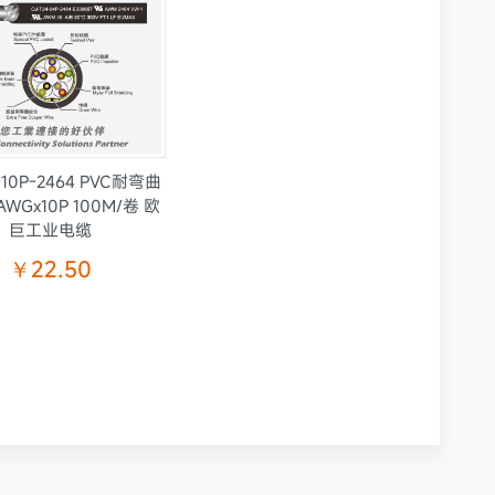
-10P-2464 PVC耐弯曲
AWGx10P 100M/卷 欧
巨工业电缆
￥22.50