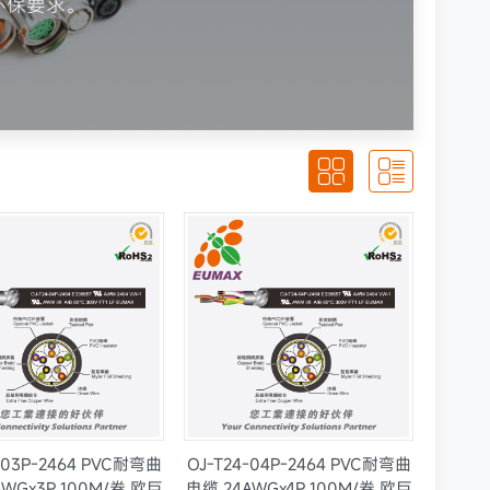
S环保要求。


-03P-2464 PVC耐弯曲
OJ-T24-04P-2464 PVC耐弯曲
AWGx3P 100M/卷 欧巨
电缆 24AWGx4P 100M/卷 欧巨