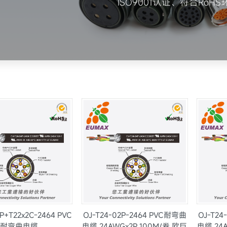
ISO9001认证、符合RoH
2P+T22x2C-2464 PVC
OJ-T24-02P-2464 PVC耐弯曲
OJ-T24
耐弯曲电缆
电缆 24AWGx2P 100M/卷 欧巨
电缆 24