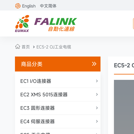

English
中文简体

首页
EC5-2 OJ工业电缆

商品分类

EC5-2
EC1 I/O连接器

EC2 XMS 5015连接器

EC3 圆形连接器

EC4 伺服连接器
