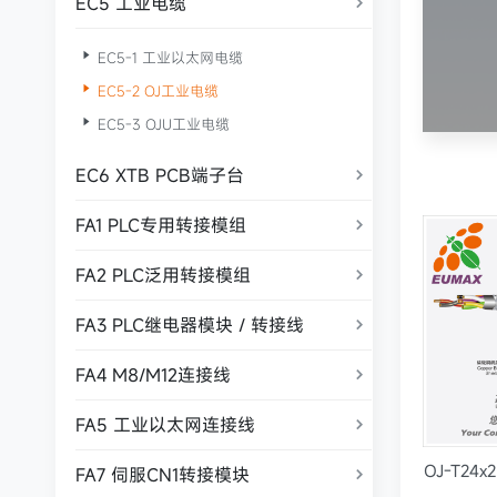
EC5 工业电缆


EC5-1 工业以太网电缆

EC5-2 OJ工业电缆

EC5-3 OJU工业电缆
EC6 XTB PCB端子台

FA1 PLC专用转接模组

FA2 PLC泛用转接模组

FA3 PLC继电器模块 / 转接线

FA4 M8/M12连接线

FA5 工业以太网连接线

OJ-T24x
FA7 伺服CN1转接模块
