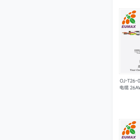
OJ-T26
电缆 26A