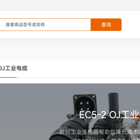
查询
 OJ工业电缆
EC5-2 OJ工
欧巨工业连接器帮助您降低成本