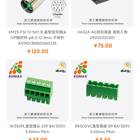
XM23-FSI-12-SH1-B 直型信号插头
HA32A-AG双扣底座 底部入线
12P顺时钟 φ8.3-12.3mm 不附针
09200320301
ASTA013NN00610235
￥75.00
￥120.00
SK350PL直型插头 20P 8A/300V
RK500VC直型插座 8P 8A/300V
3.50mm Pitch
5.00mm Pitch
￥24.00
￥3.60