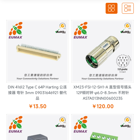


DIN 41612 Type C 64P Harting 公连
XM23-FSI-12-SH1-A 直型信号插头
接器 弯针 3mm 09031646921 替代
12P顺时钟 φ6.0-8.3mm 不附针
品
ASTA013NN00600235
￥13.50
￥120.00