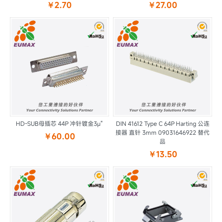
￥2.70
￥27.00
HD-SUB母插芯 44P 冲针镀金3μ"
DIN 41612 Type C 64P Harting 公连
接器 直针 3mm 09031646922 替代
￥60.00
品
￥13.50