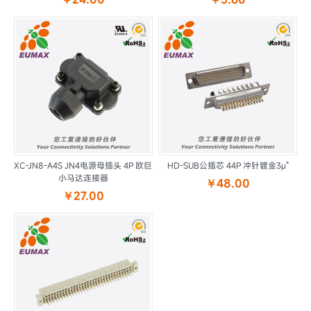
XC-JN8-A4S JN4电源母插头 4P 欧巨
HD-SUB公插芯 44P 冲针镀金3μ"
小马达连接器
￥48.00
￥27.00