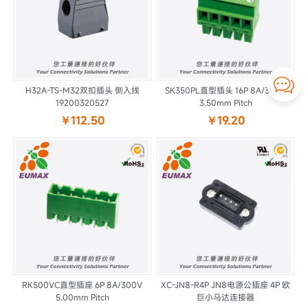

H32A-TS-M32双扣插头 侧入线
SK350PL直型插头 16P 8A/300V
19200320527
3.50mm Pitch
￥112.50
￥19.20
RK500VC直型插座 6P 8A/300V
XC-JN8-R4P JN8电源公插座 4P 欧
5.00mm Pitch
巨小马达连接器