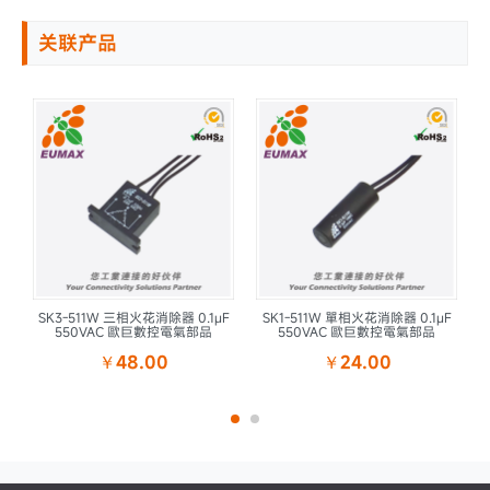
关联产品
式
SK3-511W 三相火花消除器 0.1μF
SK1-511W 單相火花消除器 0.1μF
S
品
550VAC 歐巨數控電氣部品
550VAC 歐巨數控電氣部品
￥48.00
￥24.00