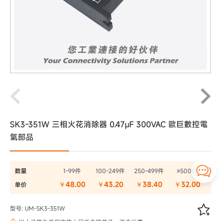
SK3-351W 三相火花消除器 0.47μF 300VAC 歐巨數控電
氣部品

数量
1-99件
100-249件
250-499件
≥500件
￥48.00
￥43.20
￥38.40
￥32.00
单价

型号: UM-SK3-351W